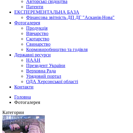
Авторські свідоцтва
Патенти
ЕКСПЕРЕМЕНТАЛЬНА БАЗА
Фінансова звітність ДП ДГ "Асканія-Нова"
Фотогалерея
Продукція
Вівчарство
Скотарство
Свинарство
Кормовиробництво та годівля
Державні ресурси
НААН
Президент України
Верховна Рада
Урядовий портал
ОДА Херсонської області
Контакти
Головна
Фотогалерея
Категории