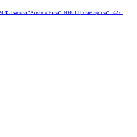
М.Ф. Іванова "Асканія-Нова"- ННСГЦ з вівчарства" - 42 c.