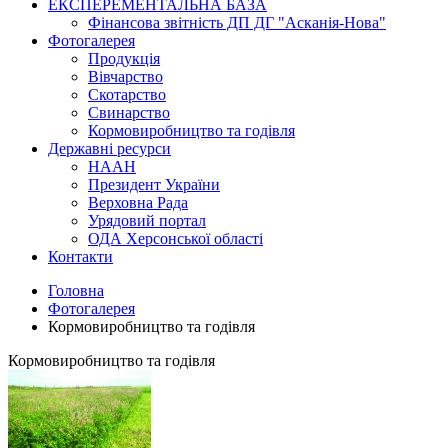
ЕКСПЕРЕМЕНТАЛЬНА БАЗА
Фінансова звітність ДП ДГ "Асканія-Нова"
Фотогалерея
Продукція
Вівчарство
Скотарство
Свинарство
Кормовиробництво та годівля
Державні ресурси
НААН
Президент України
Верховна Рада
Урядовий портал
ОДА Херсонської області
Контакти
Головна
Фотогалерея
Кормовиробництво та годівля
Кормовиробництво та годівля