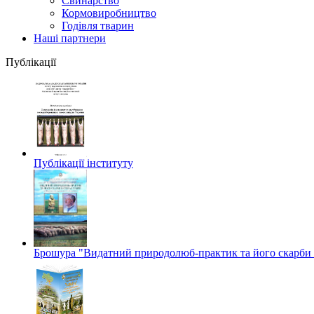
Свинарство
Кормовиробництво
Годівля тварин
Наші партнери
Публікації
Публікації інституту
Брошура "Видатний природолюб-практик та його скарби в