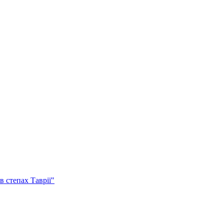
 степах Таврії"