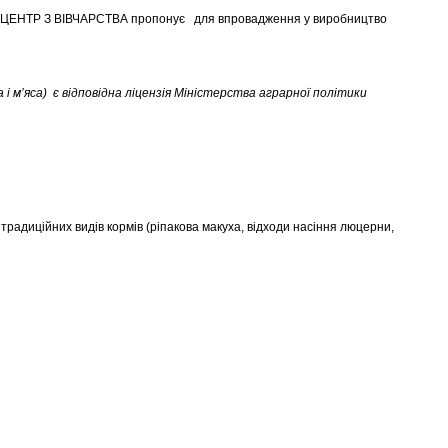
ЦЕНТР З ВІВЧАРСТВА
пропонує для впровадження у виробництво
м’яса) є відповідна ліцензія Міністерства аграрної політики
етрадиційних видів кормів (ріпакова макуха, відходи насіння люцерни,