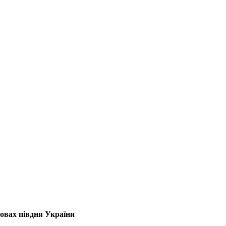
мовах півдня України