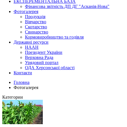
ЕКСПЕРЕМЕНТАЛЬНА БАЗА
Фінансова звітність ДП ДГ "Асканія-Нова"
Фотогалерея
Продукція
Вівчарство
Скотарство
Свинарство
Кормовиробництво та годівля
Державні ресурси
НААН
Президент України
Верховна Рада
Урядовий портал
ОДА Херсонської області
Контакти
Головна
Фотогалерея
Категории