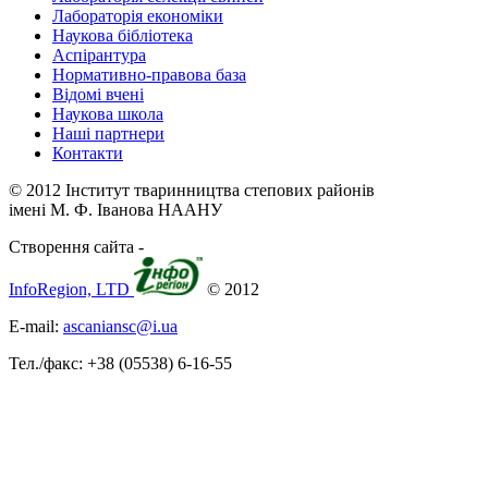
Лабораторія економіки
Наукова бібліотека
Аспірантура
Нормативно-правова база
Відомі вчені
Наукова школа
Наші партнери
Контакти
© 2012 Інститут тваринництва степових районів
імені М. Ф. Іванова НААНУ
Створення сайта -
InfoRegion, LTD
© 2012
E-mail:
ascaniansc@i.ua
Тел./факс: +38 (05538) 6-16-55